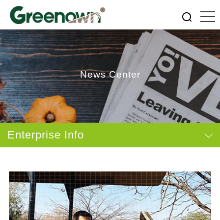
News Center
Enterprise Info