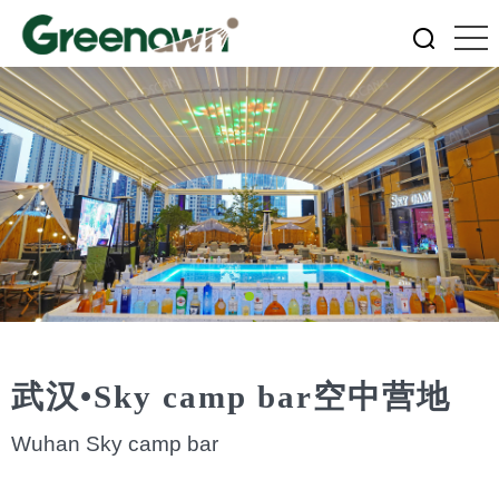
武汉•Sky camp bar空中营地
Wuhan Sky camp bar