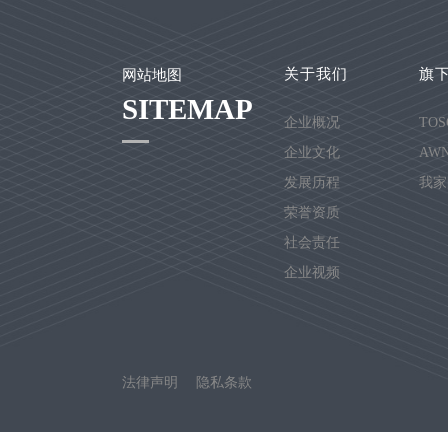
关于我们
旗
网站地图
SITEMAP
企业概况
TOS
企业文化
AWN
发展历程
我家
荣誉资质
社会责任
企业视频
法律声明
隐私条款