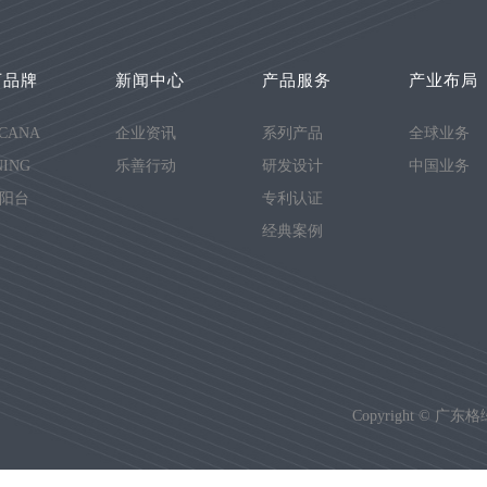
下品牌
新闻中心
产品服务
产业布局
CANA
企业资讯
系列产品
全球业务
ING
乐善行动
研发设计
中国业务
阳台
专利认证
经典案例
Copyright ©
广东格