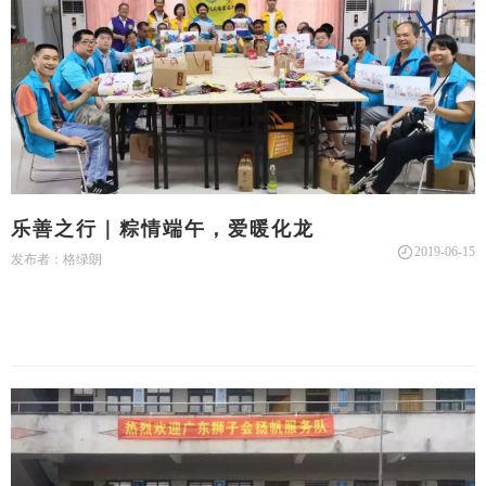
乐善之行｜粽情端午，爱暖化龙
2019-06-15
发布者：格绿朗