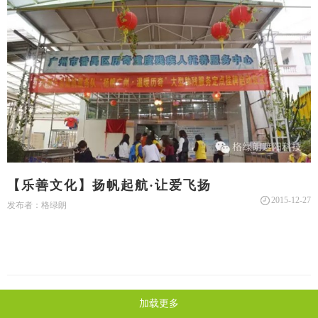
【乐善文化】扬帆起航·让爱飞扬
2015-12-27
发布者：格绿朗
加载更多