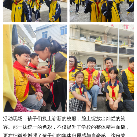
活动现场，孩子们换上崭新的校服，脸上绽放出灿烂的笑
容。那一抹统一的色彩，不仅提升了学校的整体精神面貌，
更在细微处增强了孩子们的集体归属感与自豪感。这份关