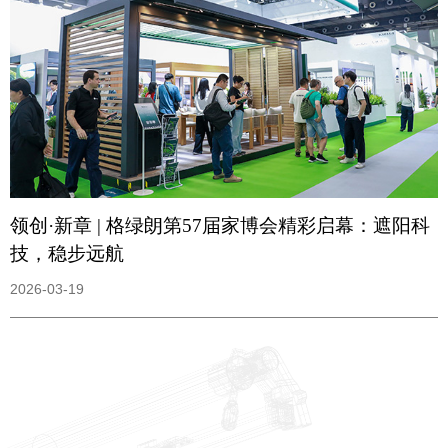
领创·新章 | 格绿朗第57届家博会精彩启幕：遮阳科
技，稳步远航
2026-03-19