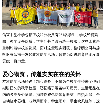
信宜中堂小学包括正校和分校共有261名学生，学校经费紧
缺，教学设备落后，学生们甚至没有统一校服，这些因素严
重制约着学校的发展。面对这些现实困境，格绿朗公司与扬
帆服务队携手发起此次助学活动，旨在为促进教育均衡发展
贡献一份力量。
爱心物资，传递实实在在的关怀
本次助学活动经过了精心筹备，不仅为全校学生带来了他们
期盼已久的秋季校服，还捐赠了涵盖学习用品、生活用品在
内的各类爱心物资。捐赠物资包括体育器材、电热水器、全
自动烧水器桶、老师用雨伞、学生雨伞、学生吹风机等，这